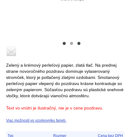
Zelený a krémový perleťový papier, zlatá tlač. Na prednej
strane novoročného pozdravu dominuje vylaserovaný
stromček, ktorý je potlačený zlatými ozdobami. Smotanový
perleťový papier vlepený do pozdravu krásne kontrastuje so
zeleným papierom. Súčasťou pozdravu sú plastické snehové
vločky, ktoré dotvárajú vianočnú atmosféru.
Text vo vnútri je ilustračný, nie je v cene pozdravu.
Viac možností vo vzorkovníku farieb.
Typ
Rozmer
Cena bez DPH