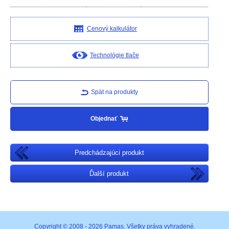
Cenový kalkulátor
Technológie tlače
Spät na produkty
Objednať
Predchádzajúci produkt
Ďalší produkt
Copyright © 2008 - 2026 Pamas. Všetky práva vyhradené.