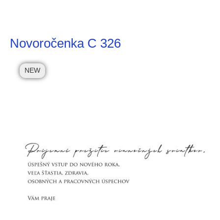
Novoročenka C 326
NEW