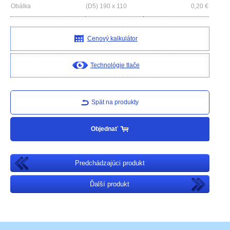
Obálka
(D5) 190 x 110
0,20
€
Cenový kalkulátor
Technológie tlače
Spät na produkty
Objednať
Predchádzajúci produkt
Ďalší produkt