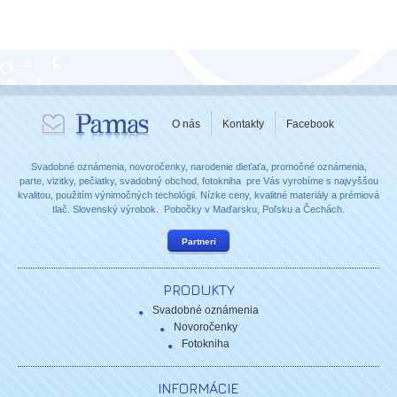
O nás
Kontakty
Facebook
Svadobné oznámenia, novoročenky, narodenie dieťaťa, promočné oznámenia,
parte, vizitky, pečiatky, svadobný obchod, fotokniha pre Vás vyrobíme s najvyššou
kvalitou, použitím výnimočných techológii. Nízke ceny, kvalitné materiály a prémiová
tlač. Slovenský výrobok. Pobočky v Maďarsku, Poľsku a Čechách.
Partneri
PRODUKTY
Svadobné oznámenia
Novoročenky
Fotokniha
INFORMÁCIE