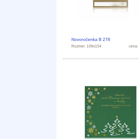
Novoročenka B 278
Rozmer: 109x154
cena: