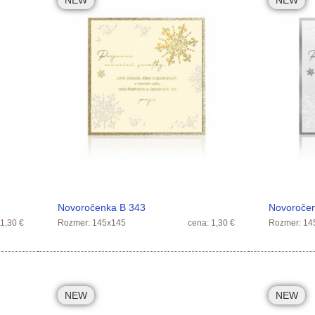
NEW
NEW
Novoročenka B 343
Novoroče
 1,30 €
Rozmer: 145x145
cena: 1,30 €
Rozmer: 14
NEW
NEW