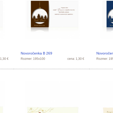
Novoročenka B 269
Novoroče
 1,30 €
Rozmer: 195x100
cena: 1,30 €
Rozmer: 19