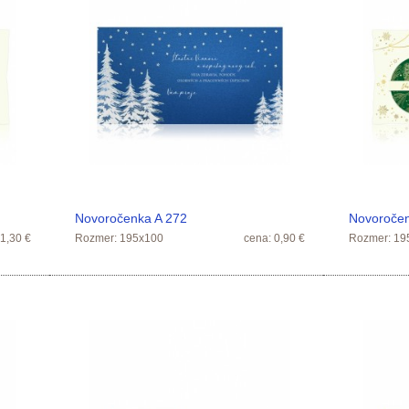
Novoročenka A 272
Novoroče
 1,30 €
Rozmer: 195x100
cena: 0,90 €
Rozmer: 19