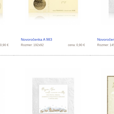
Novoročenka A 983
Novoroče
 0,90 €
Rozmer: 192x92
cena: 0,90 €
Rozmer: 14