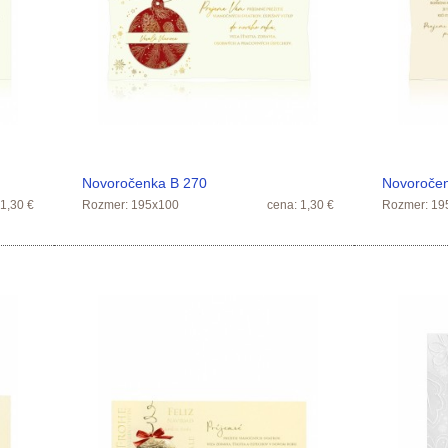
Novoročenka B 270
Novoroče
 1,30 €
Rozmer: 195x100
cena: 1,30 €
Rozmer: 19