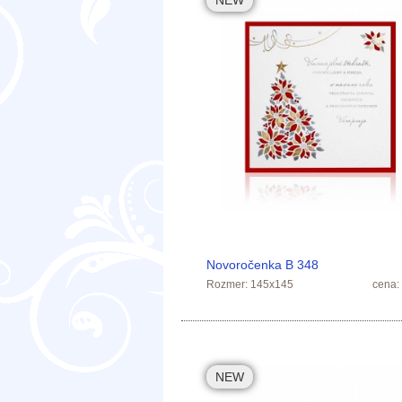
NEW
Novoročenka B 348
Rozmer: 145x145
cena:
NEW