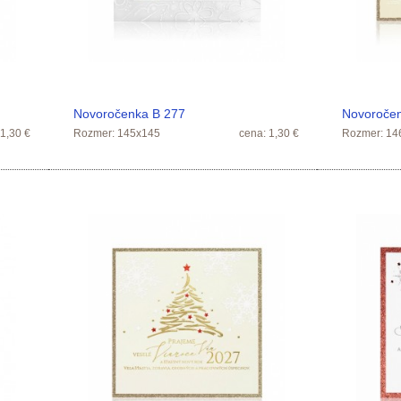
Novoročenka B 277
Novoroče
 1,30 €
Rozmer: 145x145
cena: 1,30 €
Rozmer: 14