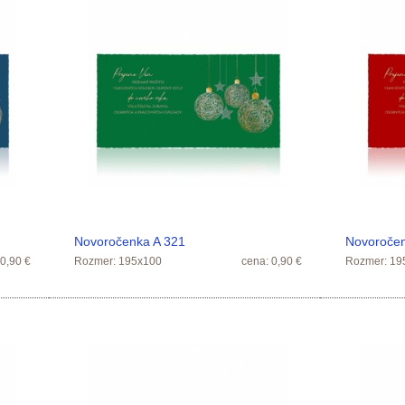
Novoročenka A 321
Novoročen
 0,90 €
Rozmer: 195x100
cena: 0,90 €
Rozmer: 19