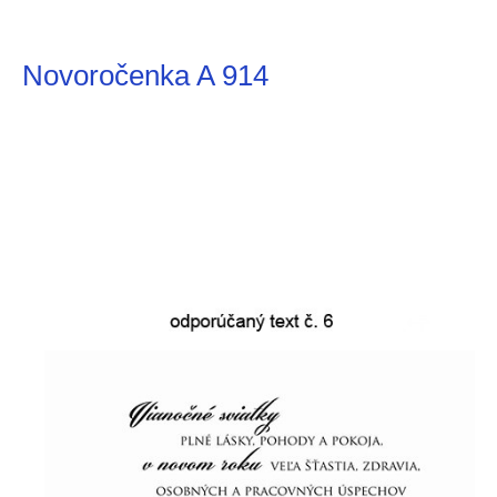
Novoročenka A 914