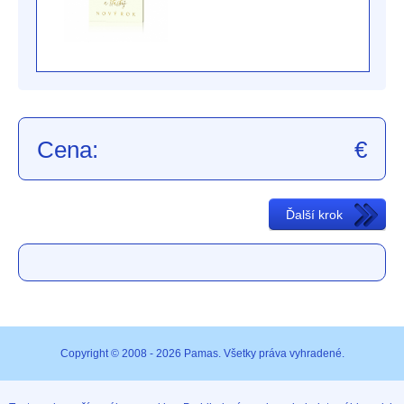
Cena:
€
Copyright © 2008 - 2026 Pamas. Všetky práva vyhradené.