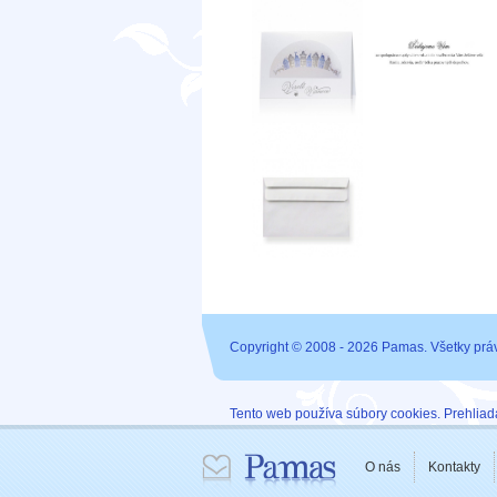
Copyright © 2008 - 2026 Pamas. Všetky prá
Tento web používa súbory cookies. Prehliada
O nás
Kontakty