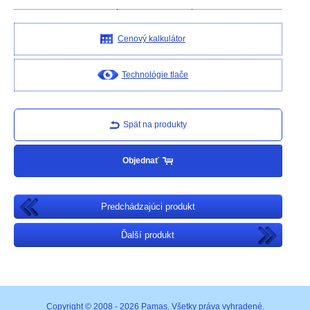
Cenový kalkulátor
Technológie tlače
Spät na produkty
Objednať
Predchádzajúci produkt
Ďalší produkt
Copyright © 2008 - 2026 Pamas. Všetky práva vyhradené.