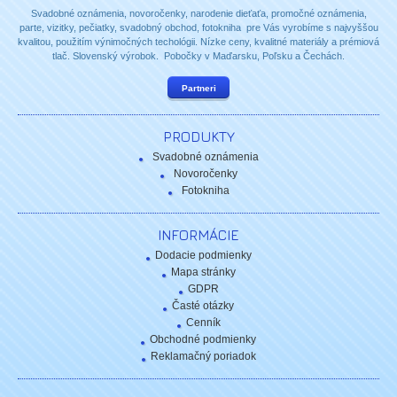
Svadobné oznámenia, novoročenky, narodenie dieťaťa, promočné oznámenia,
parte, vizitky, pečiatky, svadobný obchod, fotokniha pre Vás vyrobíme s najvyššou
kvalitou, použitím výnimočných techológii. Nízke ceny, kvalitné materiály a prémiová
tlač. Slovenský výrobok. Pobočky v Maďarsku, Poľsku a Čechách.
Partneri
PRODUKTY
Svadobné oznámenia
Novoročenky
Fotokniha
INFORMÁCIE
Dodacie podmienky
Mapa stránky
GDPR
Časté otázky
Cenník
Obchodné podmienky
Reklamačný poriadok