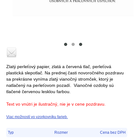
Zlatý perleťový papier, zlatá a červená tlač, perleťová
plastická slepotlač. Na prednej časti novoročného pozdravu
sa prekrásne vyníma zlatý vianočný stromček, ktorý je
natlačený na perleťovom pozadí. Vianočné ozdoby sú
tlačené červenou lesklou farbou.
Text vo vnútri je ilustračný, nie je v cene pozdravu.
Viac možností vo vzorkovníku farieb.
Typ
Rozmer
Cena bez DPH