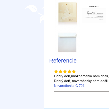
Referencie
Dobrý deň,nnoznámenia nám došli,
Dobrý deň, novoročenky nám došli.
Novoročenka C 721