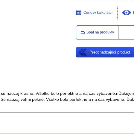
Cenový kalkulátor
Spät na produkty
Predchádzajúci produkt
 sú naozaj krásne.nVšetko bolo perfektne a na čas vybavené.nĎakuje
 Sú naozaj veľmi pekné. Všetko bolo perfektne a na čas vybavené. Ďa